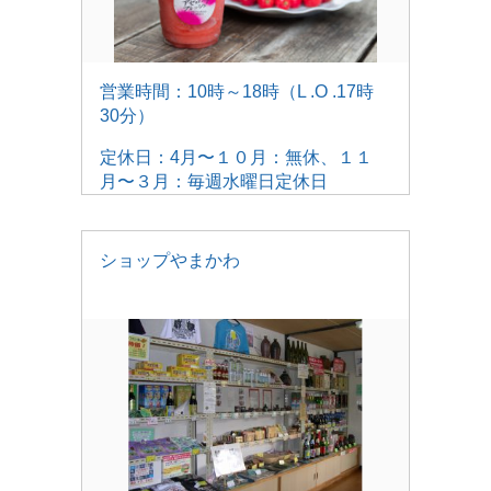
営業時間：10時～18時（L .O .17時
30分）
定休日：4月〜１０月：無休、１１
月〜３月：毎週水曜日定休日
ショップやまかわ