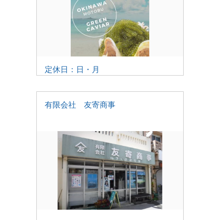
定休日：日・月
有限会社 友寄商事