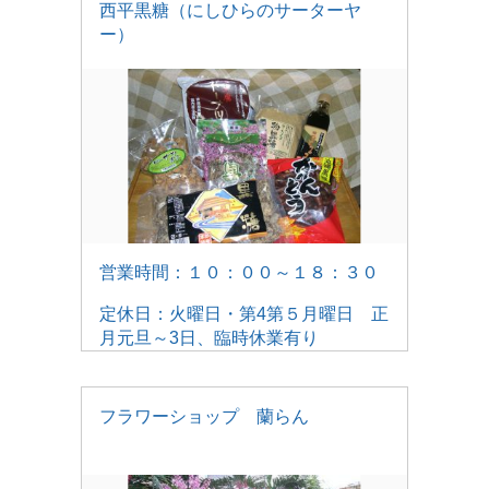
西平黒糖（にしひらのサーターヤ
ー）
営業時間：１０：００～１８：３０
定休日：火曜日・第4第５月曜日 正
月元旦～3日、臨時休業有り
フラワーショップ 蘭らん