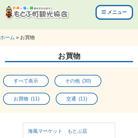
メニュー
ホーム
お買物
お買物
すべて表示
その他 (30)
お買物 (11)
交通 (11)
海風マーケット もとぶ店