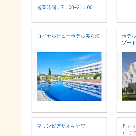
営業時間：7：00~21：00
ロイヤルビューホテル美ら海
ホテ
ゾー
マリンピアザオキナワ
Ｆｕ
ｅ（