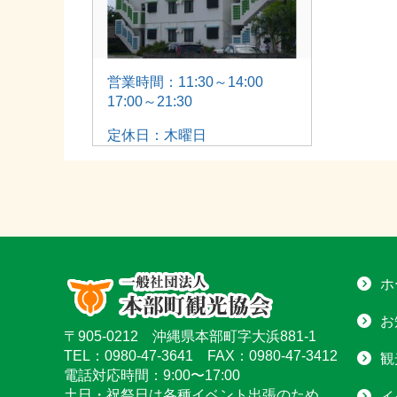
営業時間：11:30～14:00
17:00～21:30
定休日：木曜日
ホ
お
〒905-0212 沖縄県本部町字大浜881-1
TEL：0980-47-3641 FAX：0980-47-3412
観
電話対応時間：9:00〜17:00
土日・祝祭日は各種イベント出張のため
イ