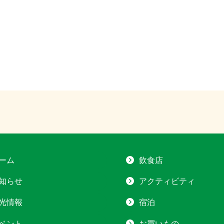
ーム
飲食店
知らせ
アクティビティ
光情報
宿泊
ベント
お買いもの