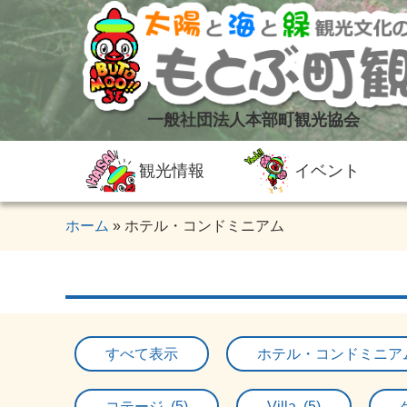
一般社団法人本部町観光協会
観光情報
イベント
ホーム
ホテル・コンドミニアム
すべて表示
ホテル・コンドミニアム 
コテージ (5)
Villa (5)