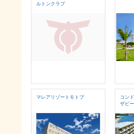
ルトンクラブ
マレアリゾートモトブ
コン
ザビー