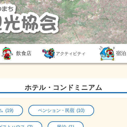
飲食店
宿泊
アクティビティ
ホテル・コンドミニアム
(19)
ペンション・民宿 (10)
ゲストハウス (2)
民泊 (1)