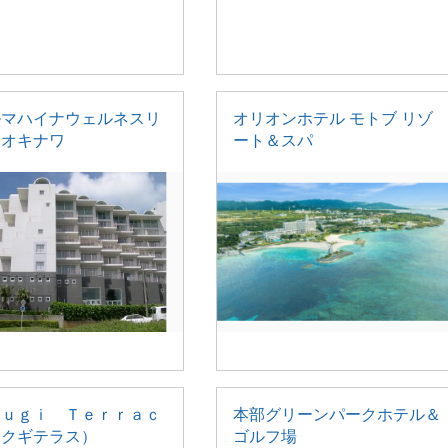
ルマハイナウェルネスリ
オリオンホテル モトブ リゾ
トオキナワ
ート＆スパ
ｋｕｇｉ Ｔｅｒｒａｃ
本部グリーンパークホテル＆
フクギテラス）
ゴルフ場