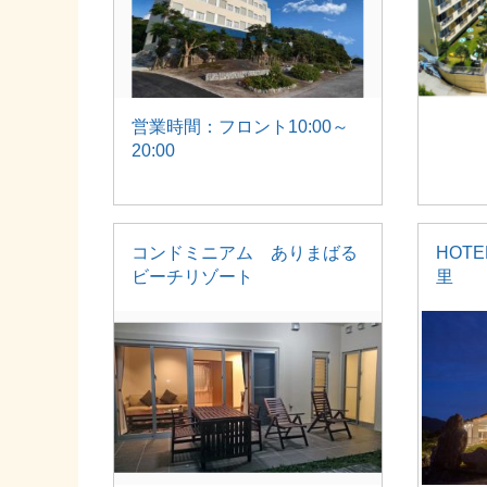
営業時間：フロント10:00～
20:00
コンドミニアム ありまばる
HOT
ビーチリゾート
里