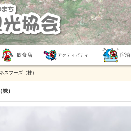
飲食店
宿泊
アクティビティ
ネスフーズ（株）
（株）