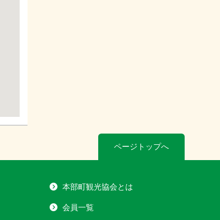
ページトップへ
本部町観光協会とは
会員一覧