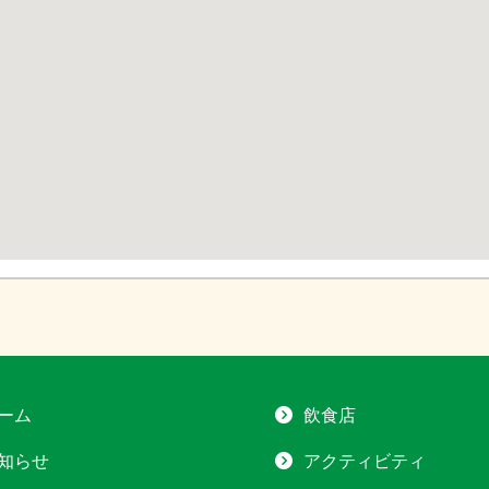
ーム
飲食店
知らせ
アクティビティ