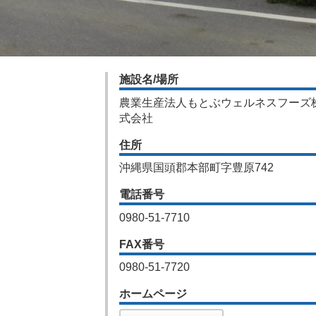
施設名/場所
農業生産法人もとぶウェルネスフーズ
式会社
住所
沖縄県国頭郡本部町字豊原742
電話番号
0980-51-7710
FAX番号
0980-51-7720
ホームページ