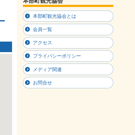
本部町観光協会
本部町観光協会とは
会員一覧
アクセス
プライバシーポリシー
メディア関連
お問合せ