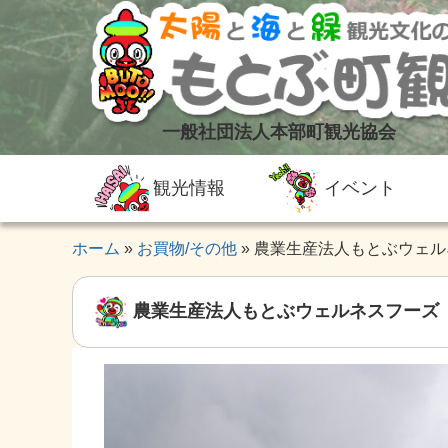
一般社団法人本部町観光協会
観光情報
イベント
ホーム
お買物/その他
農業生産法人もとぶウェル
農業生産法人もとぶウェルネスフーズ