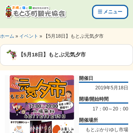
メニュー
ホーム
イベント
【5月18日】もとぶ元気夕市
【5月18日】もとぶ元気夕市
開催日
2019年5月18日
開場/開始時間
17：00～20：00
開催場所
もとぶかりゆし市場