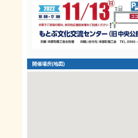
開催場所(地図)