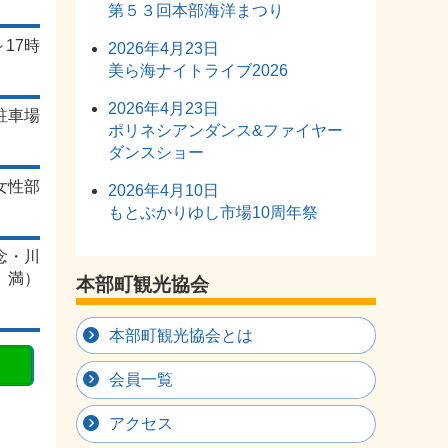
第５３回本部海洋まつり
～17時
2026年4月23日
美ら海ナイトライブ2026
2026年4月23日
駐車場
ポリネシアンダンス&ファイヤー
ダンスショー
女性部
2026年4月10日
もとぶかりゆし市場10周年祭
知念・川
満）
本部町観光協会
本部町観光協会とは
会員一覧
アクセス