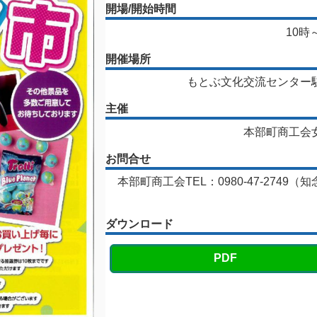
開場/開始時間
10時
開催場所
もとぶ文化交流センター
主催
本部町商工会
お問合せ
本部町商工会TEL：0980-47-2749（
ダウンロード
PDF