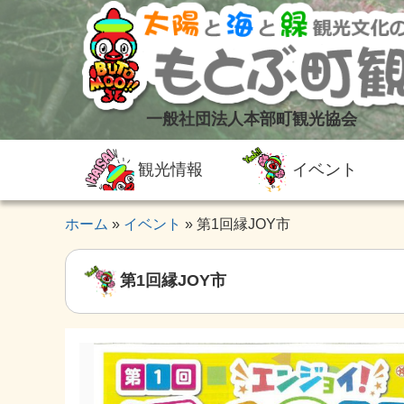
一般社団法人本部町観光協会
観光情報
イベント
ホーム
イベント
第1回縁JOY市
第1回縁JOY市