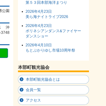
第５３回本部海洋まつり
博公園
2026年4月23日
美ら海ナイトライブ2026
2026年4月23日
41 沖
ポリネシアンダンス&ファイヤー
3748
ダンスショー
2026年4月10日
もとぶかりゆし市場10周年祭
本部町観光協会
本部町観光協会とは
会員一覧
アクセス