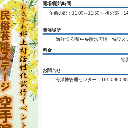
開場/開始時間
午前の部：11:00～11:30 午後の部：14
開催場所
海洋博公園 中央噴水広場 特設ス
料金
観
お問合せ
海洋博管理センター TEL.0980-48-