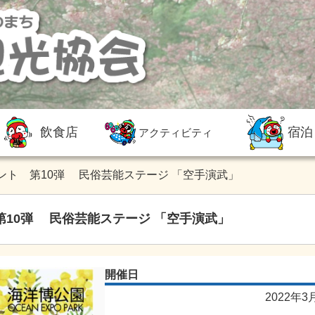
飲食店
宿泊
アクティビティ
ント 第10弾 民俗芸能ステージ 「空手演武」
10弾 民俗芸能ステージ 「空手演武」
開催日
2022年3