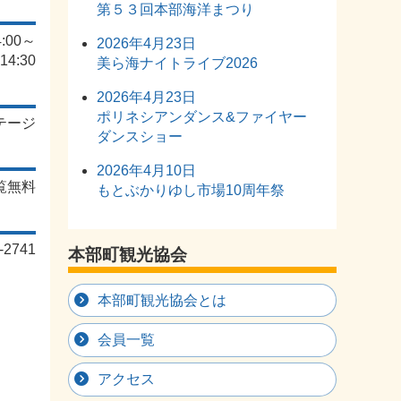
第５３回本部海洋まつり
:00～
2026年4月23日
14:30
美ら海ナイトライブ2026
2026年4月23日
ポリネシアンダンス&ファイヤー
テージ
ダンスショー
2026年4月10日
覧無料
もとぶかりゆし市場10周年祭
2741
本部町観光協会
本部町観光協会とは
会員一覧
アクセス