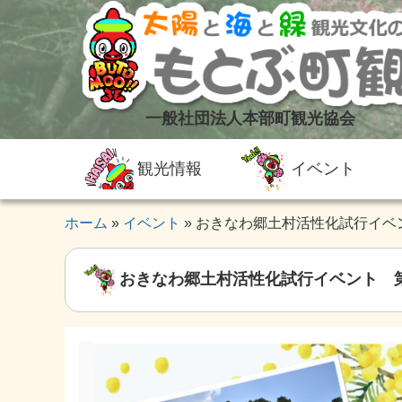
一般社団法人本部町観光協会
観光情報
イベント
ホーム
イベント
おきなわ郷土村活性化試行イベ
おきなわ郷土村活性化試行イベント 第