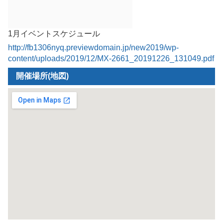
1月イベントスケジュール
http://fb1306nyq.previewdomain.jp/new2019/wp-
content/uploads/2019/12/MX-2661_20191226_131049.pdf
開催場所(地図)