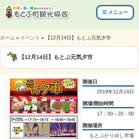
メニュー
ホーム
イベント
【12月14日】もとぶ元気夕市
【12月14日】もとぶ元気夕市
開催日
2019年12月14日
開場/開始時間
17：00～20：00
開催場所
もとぶかりゆし市場