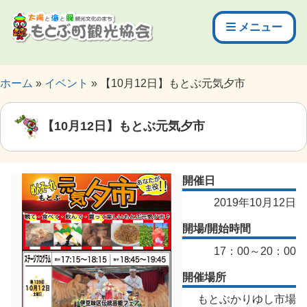
メニュー
ホーム
イベント
【10月12日】もとぶ元気夕市
【10月12日】もとぶ元気夕市
開催日
2019年10月12日
開場/開始時間
17：00～20：00
開催場所
もとぶかりゆし市場