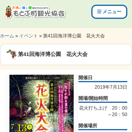
メニュー
ホーム
イベント
第41回海洋博公園 花火大会
第41回海洋博公園 花火大会
開催日
2019年7月13日
開場/開始時間
花火打ち上げ 20：00
～20：50
開催場所