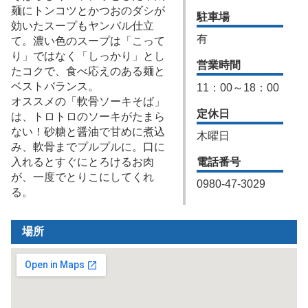
麺にトンコツとかつおのダシが
駐車場
効いたスープもヤンバル仕立
有
て。濃い色のスープは「こって
り」ではなく「しっかり」とし
営業時間
たコクで、食べ応えのある麺と
ベストバランス。
11：00～18：00
オススメの「軟骨ソーキそば」
定休日
は、トロトロのソーキがたまら
ない！砂糖と醤油で甘めに煮込
木曜日
み、軟骨までプルプルに。口に
電話番号
入れるとすぐにとろけるお肉
が、一度でとりこにしてくれ
0980-47-3029
る。
場所