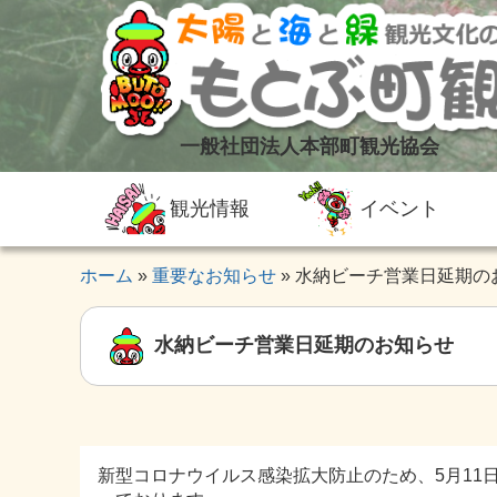
一般社団法人本部町観光協会
観光情報
イベント
ホーム
重要なお知らせ
水納ビーチ営業日延期の
水納ビーチ営業日延期のお知らせ
新型コロナウイルス感染拡大防止のため、5月11