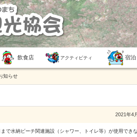
飲食店
宿泊
アクティビティ
お知らせ
2021年4
日まで水納ビーチ関連施設（シャワー、トイレ等）が使用でき