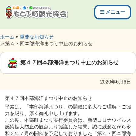
メニュー
ホーム
重要なお知らせ
第４７回本部海洋まつり中止のお知らせ
第４７回本部海洋まつり中止のお知らせ
2020年6月6日
第４７回本部海洋まつり中止のお知らせ
平素は、「本部海洋まつり」の開催に多大なご理解・ご協
力を賜り、厚く御礼申し上げます。
この度、本部町まつり実行委員会は、新型コロナウイルス
感染拡大防止の観点より協議した結果、誠に残念ながら令
和２年７月の開催を予定しておりました「第４７回本部海