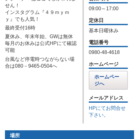
せん！
09:00～17:00
インスタグラム『４９ｍｙｍ
ｙ』でも人気！
定休日
最終受付16時
基本日曜休み
夏休み、年末年始、GWは無休
電話番号
毎月のお休みは公式HPにて確認
可能
0980‐48‐4618
台風など停電時つながらない場
ホームページ
合は080－9465‐0504へ
ホームペー
ジへ
メールアドレス
HPにてお問合せ
下さい。
場所